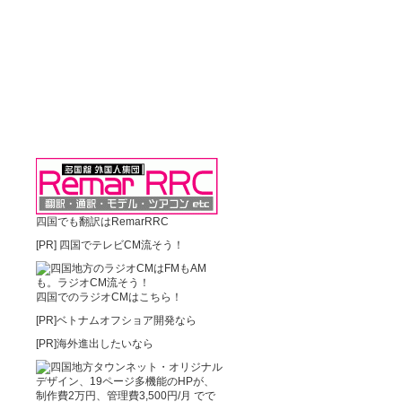
四国でも翻訳はRemarRRC
[PR]
四国でテレビCM流そう！
四国でのラジオCMはこちら！
[PR]ベトナムオフショア開発なら
[PR]海外進出したいなら