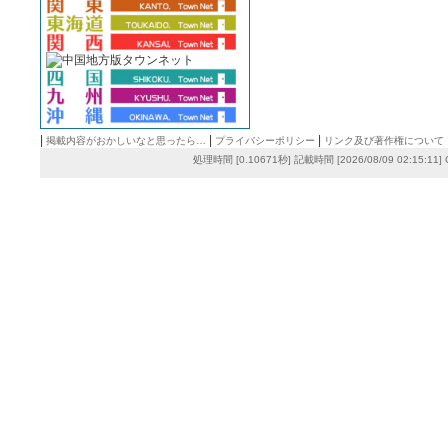
|
|
|
掲載内容がおかしいなと思ったら…
プライバシーポリシー
リンク及び著作権について
処理時間 [0.10671秒] 記載時間 [2026/08/09 02:15:11]