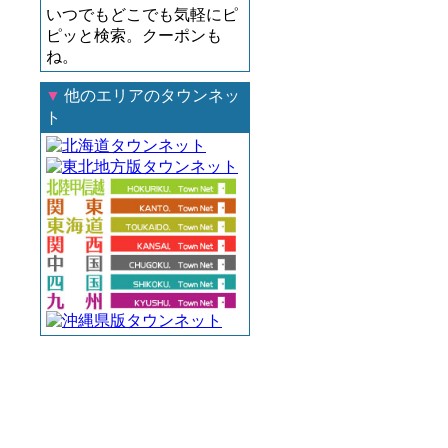
いつでもどこでも気軽にピ
ピッと検索。クーポンも
ね。
▼
他のエリアのタウンネッ
ト