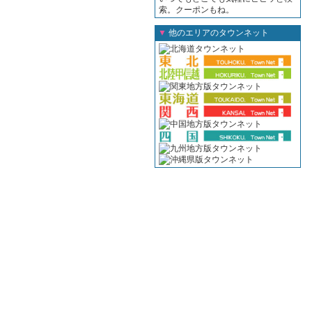
索。クーポンもね。
▼
他のエリアのタウンネット