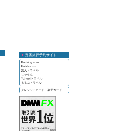
▼
定番旅行予約サイト
Booking.com
Hotels.com
楽天トラベル
じゃらん
Yahoo!トラベル
るるぶトラベル
クレジットカード・楽天カード