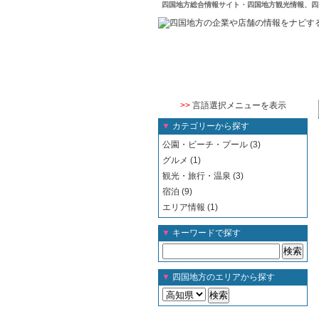
四国地方総合情報サイト・四国地方観光情報、四
>>
言語選択メニューを表示
▼
カテゴリーから探す
公園・ビーチ・プール (3)
グルメ (1)
観光・旅行・温泉 (3)
宿泊 (9)
エリア情報 (1)
▼
キーワードで探す
▼
四国地方のエリアから探す